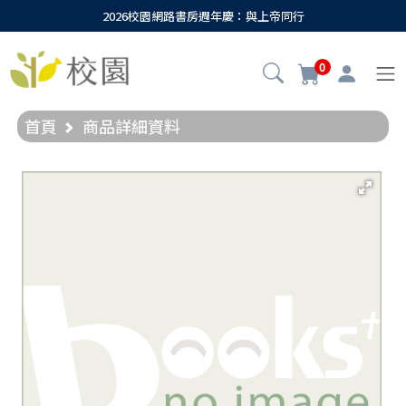
2026校園網路書房週年慶：與上帝同行
0
首頁
商品詳細資料