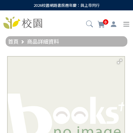
2026校園網路書房週年慶：與上帝同行
0
首頁
商品詳細資料