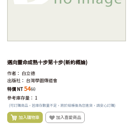
邁向靈命成熟十步第十步(新約概論)
作者：
白立德
出版社：
台灣學園傳道會
54
特價 NT
60
參考庫存量：
1
(可訂購商品，若庫存數量不足，將於結帳後為您進貨，請安心訂購)
加入購物車
加入喜愛商品