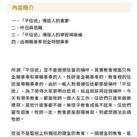
內容簡介
一、「平信徒」傳道人的重要
二、呼召與恩賜
三、「平信徒」傳道人的學習與操練
四、由帶職事奉到全時間事奉
所謂「平信徒」並不是個很恰當的稱呼，其實教會裡面只有
全職事奉和帶職事奉的人。牧師是全職事奉的，教會裡的信
徒是帶職事奉的。由於一般人對普通信徒都那麼稱呼「平信
徒」，為了使得大家更明白起見，姑且就採用這個稱呼。今
天有很多教會，都是牧師一個人在工作，信徒們只是來做做
禮拜，其他什麼事都不做，無怪乎教會成長不起來，信徒們
靈性退後。牧師一走，教會更是群龍無首，到處想辦法去請
牧師。
但這不是聖經上所描述的健全的教會，一個健全的教會，是