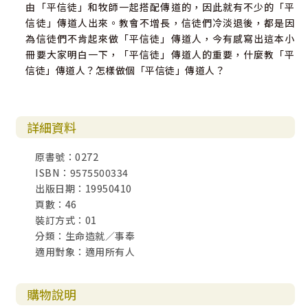
由「平信徒」和牧師一起搭配傳道的，因此就有不少的「平
信徒」傳道人出來。教會不增長，信徒們冷淡退後，都是因
為信徒們不肯起來做「平信徒」傳道人，今有感寫出這本小
冊要大家明白一下，「平信徒」傳道人的重要，什麼教「平
信徒」傳道人？怎樣做個「平信徒」傳道人？
詳細資料
原書號：0272
ISBN：9575500334
出版日期：19950410
頁數：46
裝訂方式：01
分類：生命造就／事奉
適用對象：適用所有人
購物說明