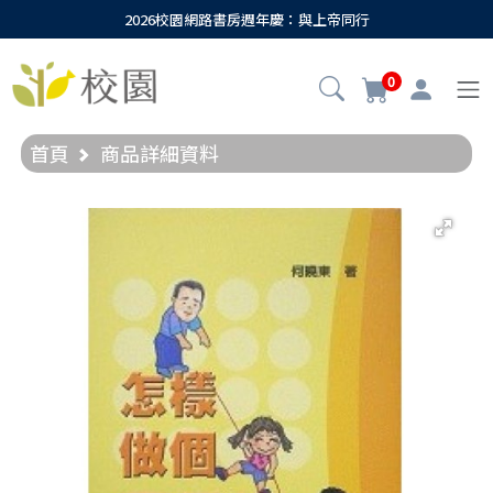
2026校園網路書房週年慶：與上帝同行
0
首頁
商品詳細資料