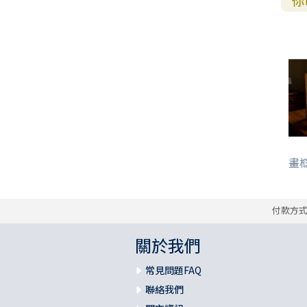
你
畫框
付款方
關於我們
常見問題FAQ
聯絡我們