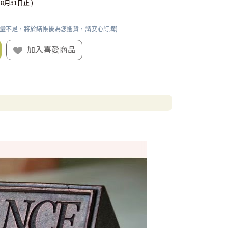
08月31日止 )
數量不足，將於結帳後為您進貨，請安心訂購)
加入喜愛商品