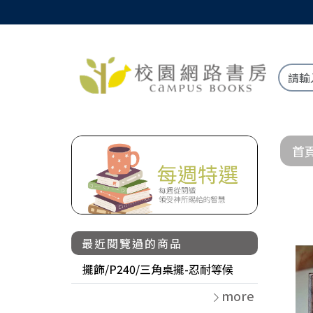
首
最近閱覽過的商品
擺飾/P240/三角桌擺-忍耐等候
more