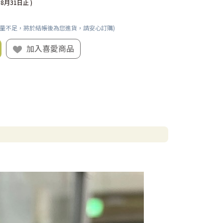
08月31日止 )
數量不足，將於結帳後為您進貨，請安心訂購)
加入喜愛商品