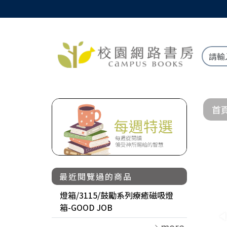
首
最近閱覽過的商品
燈箱/3115/鼓勵系列療癒磁吸燈
箱-GOOD JOB
more