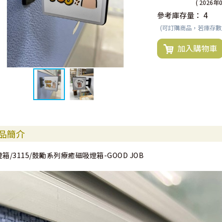
( 2026年
參考庫存量：
4
(可訂購商品，若庫存
加入購物車
品簡介
燈箱/3115/鼓勵系列療癒磁吸燈箱-GOOD JOB