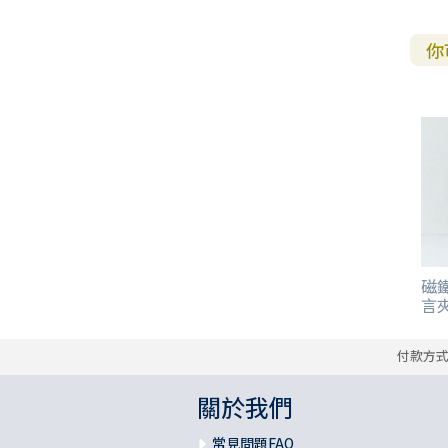
你
磁鐵
言
付款方
關於我們
常見問題FAQ