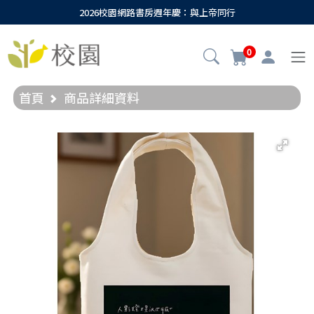
2026校園網路書房週年慶：與上帝同行
0
首頁
商品詳細資料