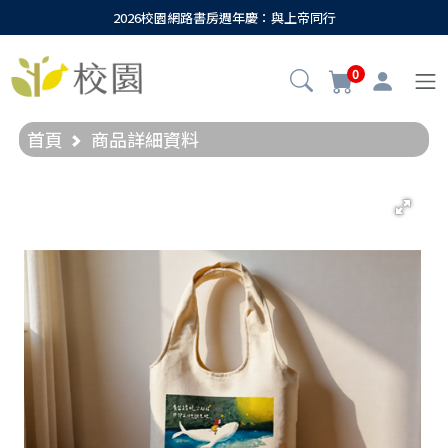
2026校園網路書房週年慶：與上帝同行
0
首頁
商品詳細資料