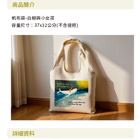
商品簡介
帆布袋-白鯨與小女孩
容量尺寸：37x32公分(不含提把)
詳細資料