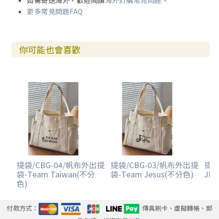
更多常見問題FAQ
你可能也會喜歡
提袋/CBG-04/帆布外出提
提袋/CBG-03/帆布外出提
提袋
袋-Team Taiwan(不分
袋-Team Jesus(不分色)
JES
色)
付款方式：
傳真刷卡、虛擬轉帳、郵