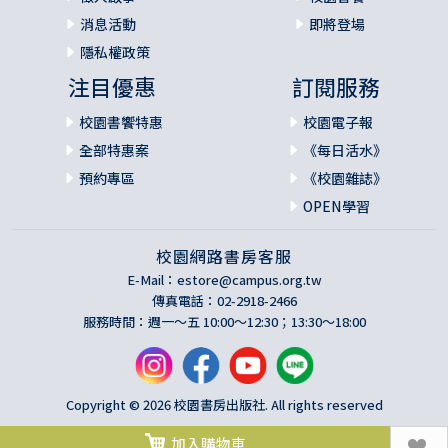
消息活動
即將登場
隱私權政策
注目優惠
訂閱服務
校園書饗特惠
校園電子報
全部特惠案
《每日活水》
預約專區
《校園雜誌》
OPEN學習
校園網路書房客服
E-Mail：
estore@campus.org.tw
傳真電話：02-2918-2466
服務時間：週一～五 10:00～12:30；13:30～18:00
Copyright © 2026 校園書房出版社. All rights reserved
加入購物車