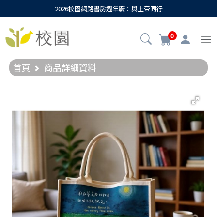
2026校園網路書房週年慶：與上帝同行
0
首頁
商品詳細資料