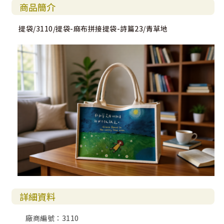
商品簡介
提袋/3110/提袋-麻布拼接提袋-詩篇23/青草地
詳細資料
廠商編號：3110