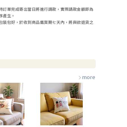
待訂單完成寄出當日將進行請款，實際請款金額即為
序產生。
包裝包好，於收到商品鑑賞期七天內，將與欲退貨之
more