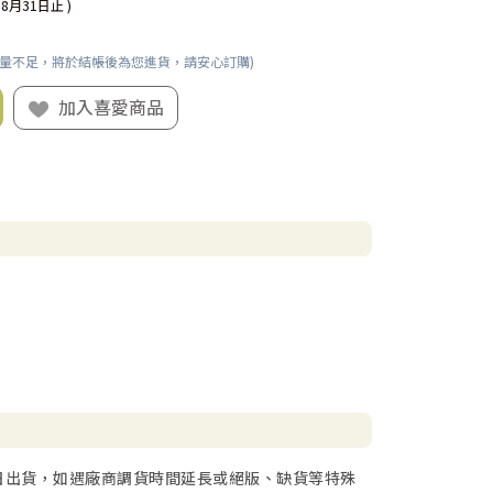
08月31日止 )
數量不足，將於結帳後為您進貨，請安心訂購)
加入喜愛商品
日出貨，如遇廠商調貨時間延長或絕版、缺貨等特殊