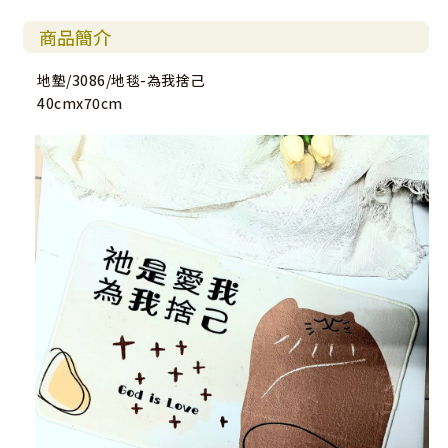
商品簡介
地墊/3086/地毯-為我捨己
40cmx70cm