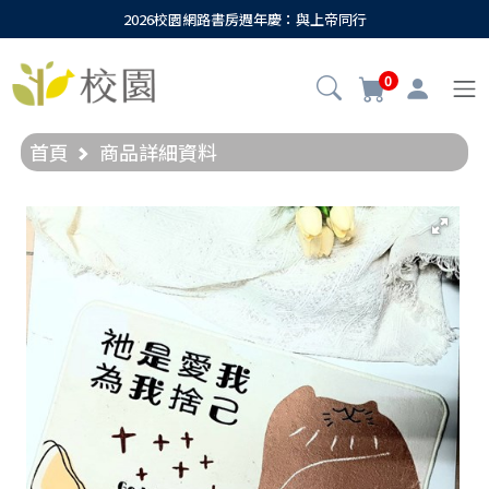
2026校園網路書房週年慶：與上帝同行
0
首頁
商品詳細資料