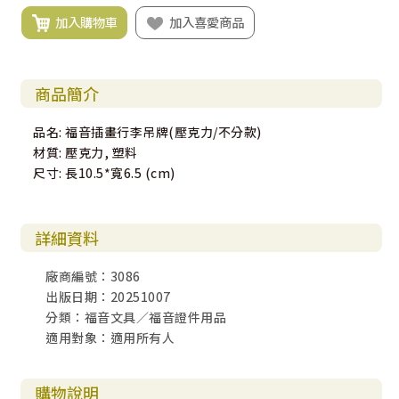
加入購物車
加入喜愛商品
商品簡介
品名: 福音插畫行李吊牌(壓克力/不分款)
材質: 壓克力, 塑料
尺寸: 長10.5*寬6.5 (cm)
詳細資料
廠商編號：3086
出版日期：20251007
分類：福音文具／福音證件用品
適用對象：適用所有人
購物說明