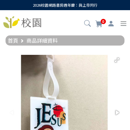
2026校園網路書房週年慶：與上帝同行
0
首頁
商品詳細資料