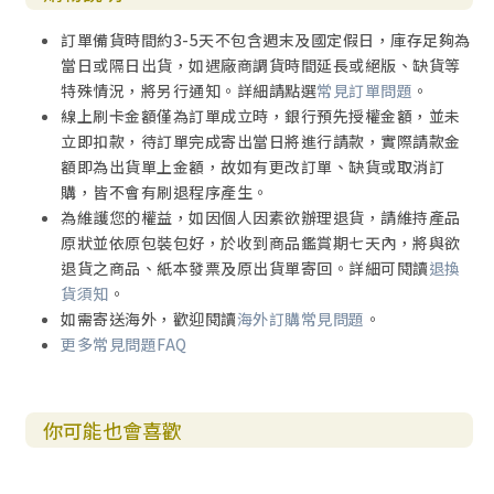
訂單備貨時間約3-5天不包含週末及國定假日，庫存足夠為
當日或隔日出貨，如遇廠商調貨時間延長或絕版、缺貨等
特殊情況，將另行通知。詳細請點選
常見訂單問題
。
線上刷卡金額僅為訂單成立時，銀行預先授權金額，並未
立即扣款，待訂單完成寄出當日將進行請款，實際請款金
額即為出貨單上金額，故如有更改訂單、缺貨或取消訂
購，皆不會有刷退程序產生。
為維護您的權益，如因個人因素欲辦理退貨，請維持產品
原狀並依原包裝包好，於收到商品鑑賞期七天內，將與欲
退貨之商品、紙本發票及原出貨單寄回。詳細可閱讀
退換
貨須知
。
如需寄送海外，歡迎閱讀
海外訂購常見問題
。
更多常見問題FAQ
你可能也會喜歡