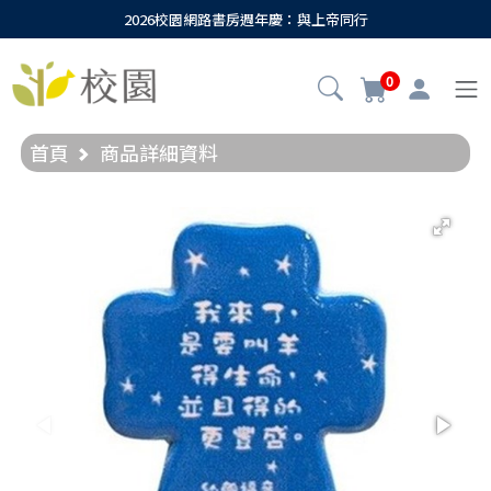
2026校園網路書房週年慶：與上帝同行
0
首頁
商品詳細資料