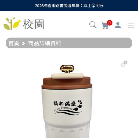
2026校園網路書房週年慶：與上帝同行
0
首頁
商品詳細資料