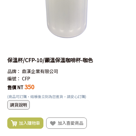
保溫杯/CFP-10/顯溫保溫咖啡杯-咖色
品牌：
鼎漢企業有限公司
編號：
CFP
350
售價 NT
(商品可訂購，結帳後立刻為您進貨，請安心訂購)
調貨說明
加入購物車
加入喜愛商品