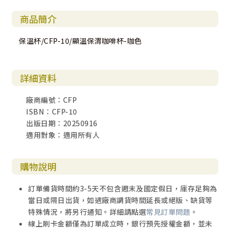
商品簡介
保溫杯/CFP-10/顯溫保渭咖啡杯-咖色
詳細資料
廠商編號：CFP
ISBN：CFP-10
出版日期：20250916
適用對象：適用所有人
購物說明
訂單備貨時間約3-5天不包含週末及國定假日，庫存足夠為
當日或隔日出貨，如遇廠商調貨時間延長或絕版、缺貨等
特殊情況，將另行通知。詳細請點選
常見訂單問題
。
線上刷卡金額僅為訂單成立時，銀行預先授權金額，並未