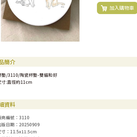
加入購物車
品簡介
杯墊/3110/陶瓷杯墊-雙貓和好
尺寸:直徑約11cm
細資料
廠商編號：3110
出版日期：20250909
寸：11.5x11.5cm