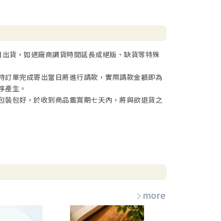
日出貨，如遇廠商調貨時間延長或絕版、缺貨等特殊
待訂單完成寄出當日將進行請款，實際請款金額即為
序產生。
包裝包好，於收到商品鑑賞期七天內，將與欲退貨之
more