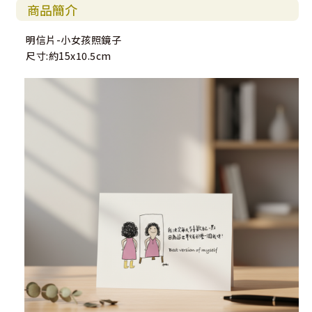
商品簡介
明信片-小女孩照鏡子
尺寸:約15x10.5cm