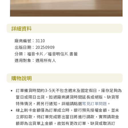
詳細資料
廠商編號：3110
出版日期：20250909
分類：福音卡片／福音明信片.書籤
適用對象：適用所有人
購物說明
訂單備貨時間約3-5天不包含週末及國定假日，庫存足夠為
當日或隔日出貨，如遇廠商調貨時間延長或絕版、缺貨等
特殊情況，將另行通知。詳細請點選
常見訂單問題
。
線上刷卡金額僅為訂單成立時，銀行預先授權金額，並未
立即扣款，待訂單完成寄出當日將進行請款，實際請款金
額即為出貨單上金額，故如有更改訂單、缺貨或取消訂