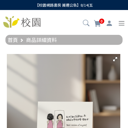
【校園網路書房 搬遷公告】8/14(五
0
首頁
商品詳細資料