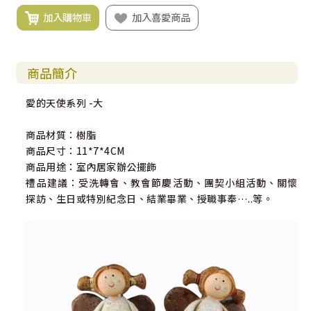
加入購物車
加入喜愛商品
商品簡介
愛的天使系列 -大
商品材質：樹脂
商品尺寸：11*7*4CM
商品用途：室內居家辦公擺飾
禮品建議：受洗轉會、教會節慶活動、團契小組活動、關懷
探訪、生日或特別紀念日、結業畢業、授職事奉…..等。