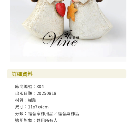
詳細資料
廠商編號：304
出版日期：20250818
材質：樹脂
尺寸：11x7x4cm
分類：福音家飾用品／福音桌飾品
適用對象：適用所有人