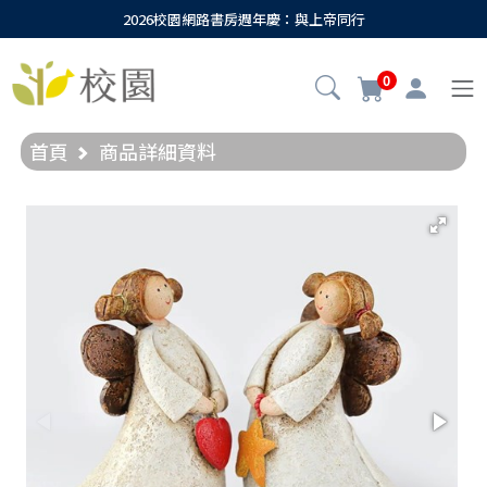
2026校園網路書房週年慶：與上帝同行
0
首頁
商品詳細資料