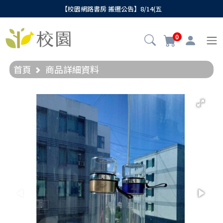
【校園網路書房 搬遷公告】8/14(五
0
首頁
商品詳細資料