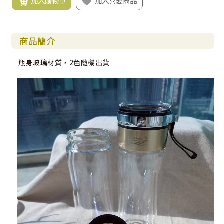
加入購物車
加入喜愛商品
商品簡介
瓶身玻璃材質，2色隨機出貨