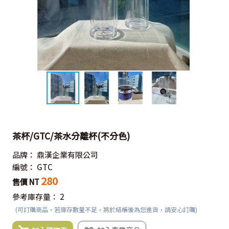
茶杯/GTC/茶水分離杯(不分色)
品牌：
鼎漢企業有限公司
編號：
GTC
280
售價 NT
參考庫存量：
2
(可訂購商品，若庫存數量不足，將於結帳後為您進貨，請安心訂購)