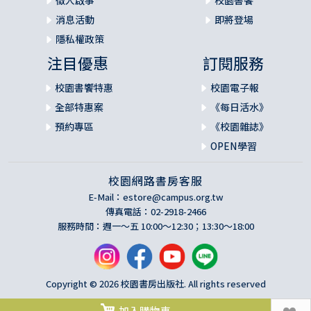
消息活動
即將登場
隱私權政策
注目優惠
訂閱服務
校園書饗特惠
校園電子報
全部特惠案
《每日活水》
預約專區
《校園雜誌》
OPEN學習
校園網路書房客服
E-Mail：
estore@campus.org.tw
傳真電話：02-2918-2466
服務時間：週一～五 10:00～12:30；13:30～18:00
Copyright © 2026 校園書房出版社. All rights reserved
加入購物車