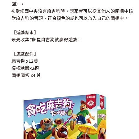
回）。
4.當桌面中央沒有麻吉狗時，玩家就可以從其他人的圍欄中核
對麻吉狗的舌頭，符合顏色的話也可以放入自己的圍欄中。
【遊戲結束】
最先收集到6隻麻吉狗就贏得遊戲。
【遊戲配件】
麻吉狗 x12隻
棒棒糖骰x2顆
圍欄圖板 x4 片