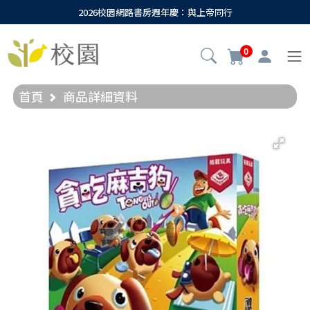
2026校園網路書房週年慶：與上帝同行
0
首頁
商品詳細資料