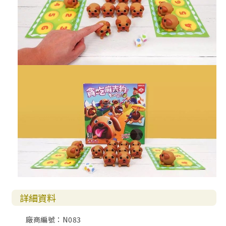
詳細資料
廠商編號：N083