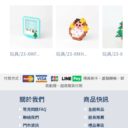
玩具/23-XMF...
玩具/23-XMH...
玩具/23-XMH
付款方式：
傳真刷卡、虛擬轉帳、郵
政劃撥、超商取貨付款
關於我們
商品快訊
常見問題FAQ
全館新品
聯絡我們
館長推薦
門市資訊
禮品專區