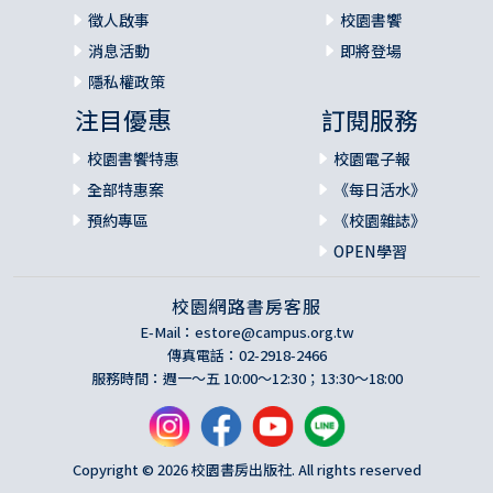
徵人啟事
校園書饗
消息活動
即將登場
隱私權政策
注目優惠
訂閱服務
校園書饗特惠
校園電子報
全部特惠案
《每日活水》
預約專區
《校園雜誌》
OPEN學習
校園網路書房客服
E-Mail：
estore@campus.org.tw
傳真電話：02-2918-2466
服務時間：週一～五 10:00～12:30；13:30～18:00
Copyright © 2026 校園書房出版社. All rights reserved