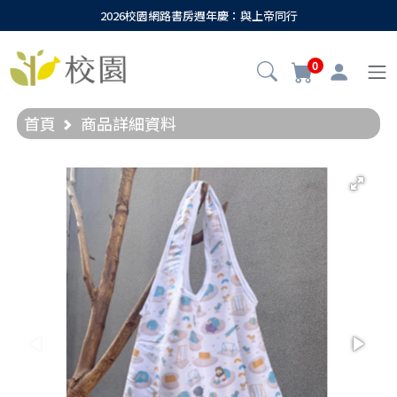
2026校園網路書房週年慶：與上帝同行
0
首頁
商品詳細資料