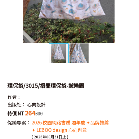
環保袋/3015/摺疊環保袋-遊樂園
作者：
出版社：
心向設計
264
特價 NT
300
促銷專案：
2026 校園網路書房 週年慶 ✦品牌推薦
✦ LEBOO design 心向創意
( 2026年08月31日止 )