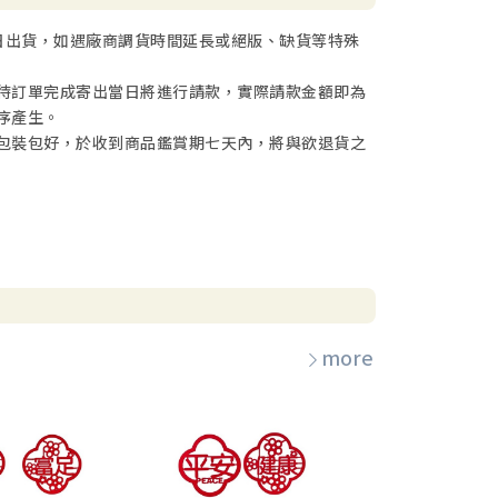
日出貨，如遇廠商調貨時間延長或絕版、缺貨等特殊
待訂單完成寄出當日將進行請款，實際請款金額即為
序產生。
包裝包好，於收到商品鑑賞期七天內，將與欲退貨之
more