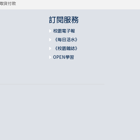
取貨付款
訂閱服務
校園電子報
《每日活水》
《校園雜誌》
OPEN學習