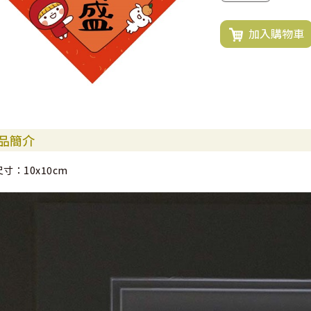
加入購物車
品簡介
尺寸：10x10cm