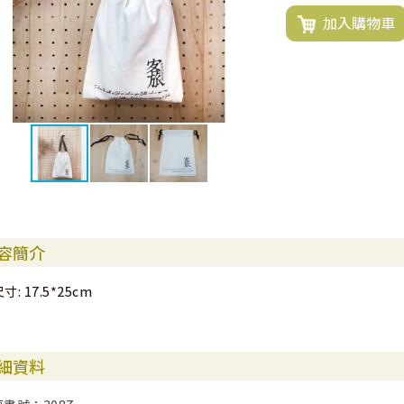
加入購物車
容簡介
寸: 17.5*25cm
細資料