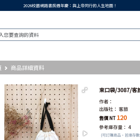
2026校園網路書房週年慶：與上帝同行的人生地圖！
頁
商品詳細資料
束口袋/3087/
作者：
出版社：
客旅
120
售價 NT
參考庫存量：
4
(可訂購商品，若庫存