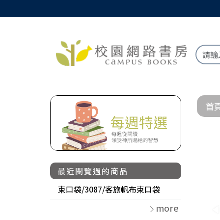
首
最近閱覽過的商品
束口袋/3087/客旅帆布束口袋
more