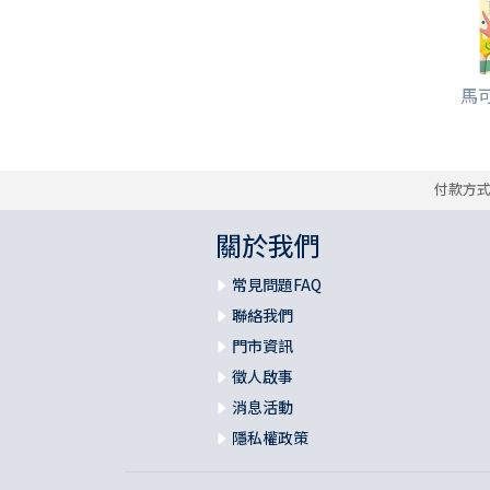
馬可
付款方
關於我們
常見問題FAQ
聯絡我們
門市資訊
徵人啟事
消息活動
隱私權政策