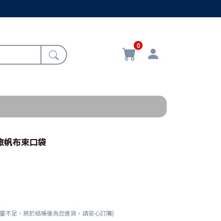
0
客旅帆布束口袋
數量不足，將於結帳後為您進貨，請安心訂購)