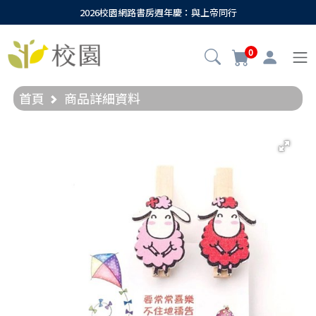
2026校園網路書房週年慶：與上帝同行
0
首頁
商品詳細資料