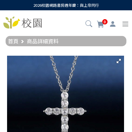
2026校園網路書房週年慶：與上帝同行
0
首頁
商品詳細資料