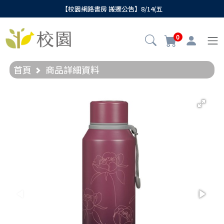
【校園網路書房 搬遷公告】8/14(五
0
首頁
商品詳細資料