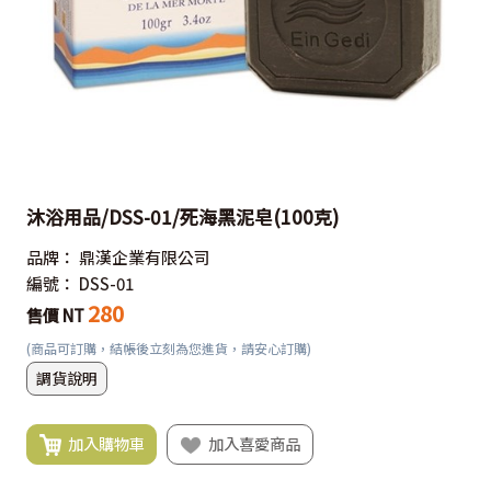
沐浴用品/DSS-01/死海黑泥皂(100克)
品牌：
鼎漢企業有限公司
編號：
DSS-01
280
售價 NT
(商品可訂購，結帳後立刻為您進貨，請安心訂購)
調貨說明
加入購物車
加入喜愛商品