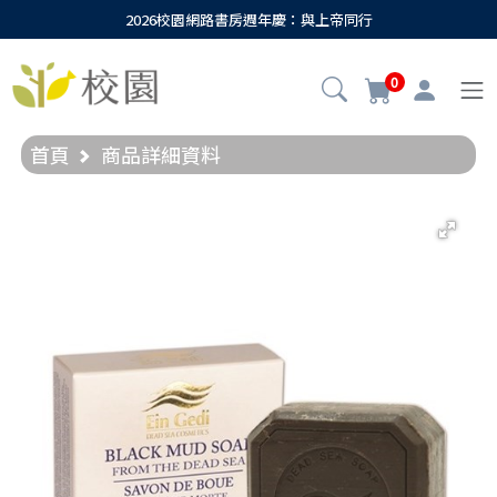
2026校園網路書房週年慶：與上帝同行
0
首頁
商品詳細資料