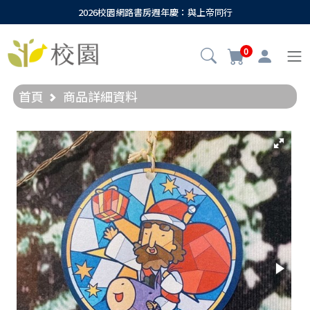
2026校園網路書房週年慶：與上帝同行
0
首頁
商品詳細資料