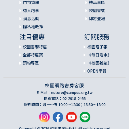
門市資訊
禮品專區
徵人啟事
校園書饗
消息活動
即將登場
隱私權政策
注目優惠
訂閱服務
校園書饗特惠
校園電子報
全部特惠案
《每日活水》
預約專區
《校園雜誌》
OPEN學習
校園網路書房客服
E-Mail：
estore@campus.org.tw
傳真電話：02-2918-2466
服務時間：週一～五 10:00～12:30；13:30～18:00
Copyright © 2026 校園書房出版社. All rights reserved