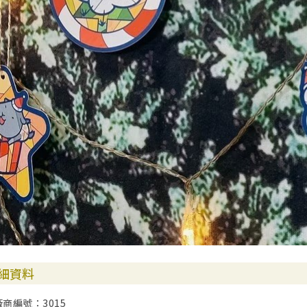
細資料
廠商編號：3015