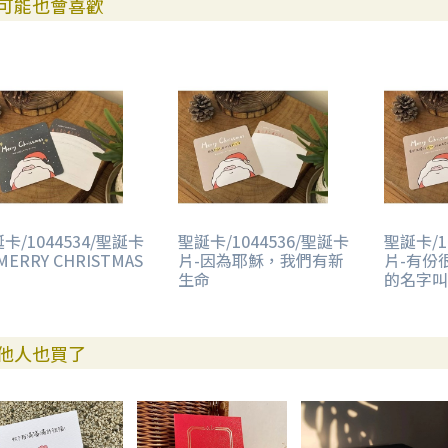
可能也會喜歡
卡/1044534/聖誕卡
聖誕卡/1044536/聖誕卡
聖誕卡/1
MERRY CHRISTMAS
片-因為耶穌，我們有新
片-有份
生命
的名字叫
他人也買了