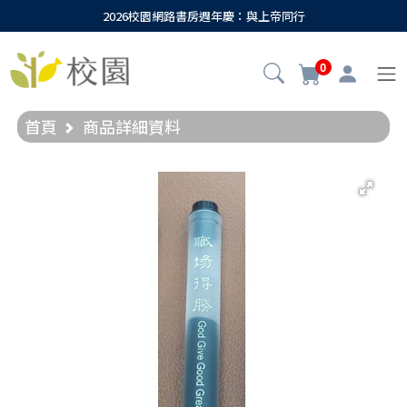
2026校園網路書房週年慶：與上帝同行
0
首頁
商品詳細資料