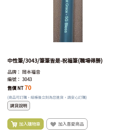
中性筆/3043/筆筆皆是-祝福筆(職場得勝)
品牌：
岡本福音
編號：
3043
70
售價 NT
(商品可訂購，結帳後立刻為您進貨，請安心訂購)
調貨說明
加入購物車
加入喜愛商品