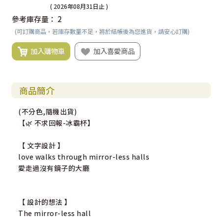
( 2026年08月31日止 )
參考庫存量：
2
(可訂購商品，若庫存數量不足，將於結帳後為您進貨，請安心訂購)
加入購物車
加入喜愛商品
商品簡介
(不分色,隨機出貨)
【🌿 不求回報-冰霸杯】
【 文字設計 】
love walks through mirror-less halls
愛走過沒有鏡子的大廳
【 設計的想法 】
The mirror-less hall