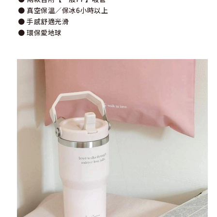
● 真空保溫／保冰6小時以上
● 手感舒適光滑
● 環保愛地球