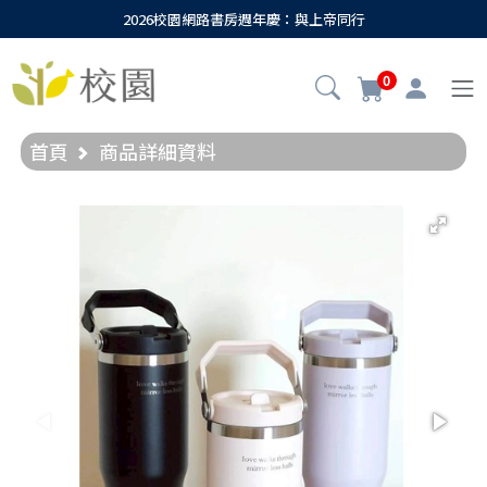
2026校園網路書房週年慶：與上帝同行
0
首頁
商品詳細資料