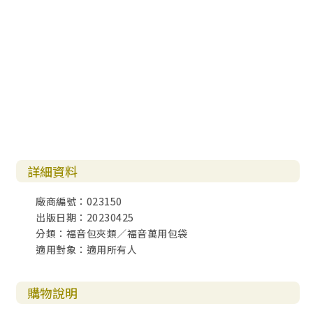
詳細資料
廠商編號：023150
出版日期：20230425
分類：福音包夾類／福音萬用包袋
適用對象：適用所有人
購物說明