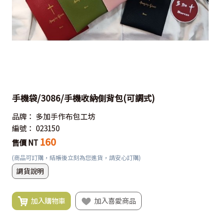
手機袋/3086/手機收納側背包(可調式)
品牌：
多加手作布包工坊
編號：
023150
160
售價 NT
(商品可訂購，結帳後立刻為您進貨，請安心訂購)
調貨說明
加入購物車
加入喜愛商品