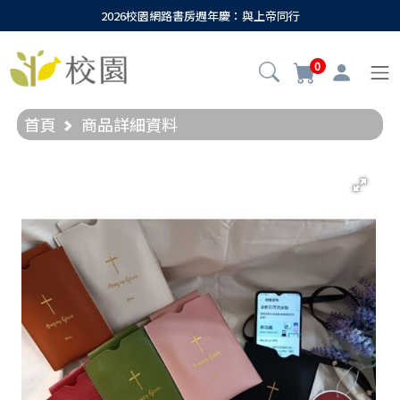
2026校園網路書房週年慶：與上帝同行
0
首頁
商品詳細資料