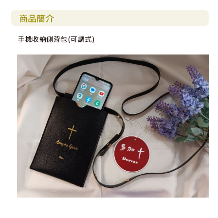
商品簡介
手機收納側背包(可調式)