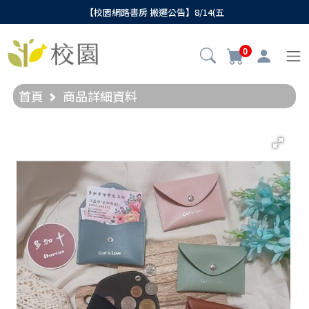
【校園網路書房 搬遷公告】8/14(五
0
首頁
商品詳細資料