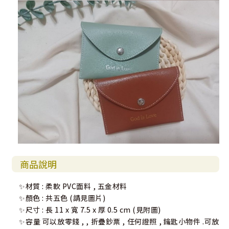
商品說明
✨材質 : 柔軟 PVC面料 , 五金材料
✨顏色 : 共五色 (請見圖片)
✨尺寸 : 長 11 x 寬 7.5 x 厚 0.5 cm (見附圖)
✨容量 可以放零錢 , , 折疊鈔票 , 任何證照 , 鑰匙小物件 .可放