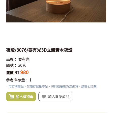
夜燈/3076/要有光3D立體實木夜燈
品牌：
要有光
編號：
3076
980
售價 NT
參考庫存量：
1
(可訂購商品，若庫存數量不足，將於結帳後為您進貨，請安心訂購)
加入購物車
加入喜愛商品