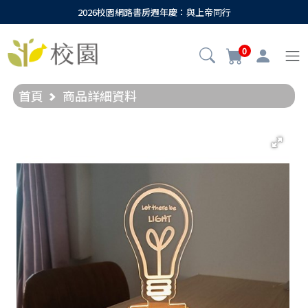
2026校園網路書房週年慶：與上帝同行
0
首頁
商品詳細資料