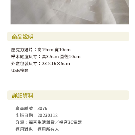
商品說明
壓克力燈片：高19cm 寬10cm
櫸木底座尺寸：高3.5cm 直徑10cm
外盒包裝尺寸：23×16×5cm
USB接頭
詳細資料
廠商編號：3076
出版日期：20230112
分類：福音生活雜貨／福音3C電器
適用對象：適用所有人