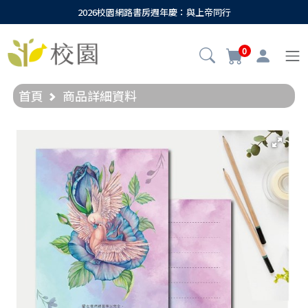
2026校園網路書房週年慶：與上帝同行
0
首頁
商品詳細資料