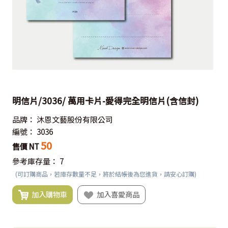
明信片/3036/ 萬用卡片-愛得完全明信片(含信封)
品牌：
沐恩文藝股份有限公司
編號：
3036
50
售價 NT
參考庫存量：
7
(可訂購商品，若庫存數量不足，將於結帳後為您進貨，請安心訂購)
加入購物車
加入喜愛商品