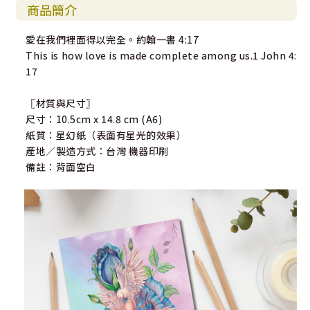
商品簡介
愛在我們裡面得以完全。約翰一書 4:17
This is how love is made complete among us.1 John 4:
17
〖材質與尺寸〗
尺寸：10.5cm x 14.8 cm (A6)
紙質：星幻紙（表面有星光的效果）
產地／製造方式：台灣 機器印刷
備註：背面空白