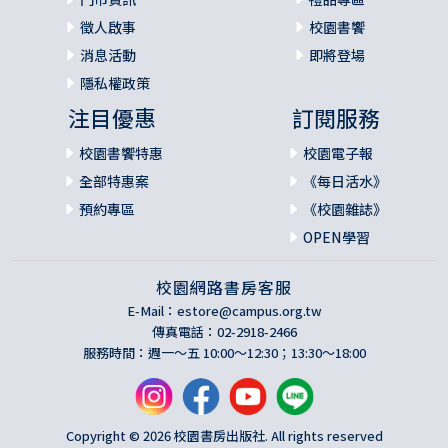
徵人啟事
校園書饗
消息活動
即將登場
隱私權政策
注目優惠
訂閱服務
校園書饗特惠
校園電子報
全部特惠案
《每日活水》
預約專區
《校園雜誌》
OPEN學習
校園網路書房客服
E-Mail：
estore@campus.org.tw
傳真電話：02-2918-2466
服務時間：週一～五 10:00～12:30；13:30～18:00
Copyright © 2026 校園書房出版社. All rights reserved