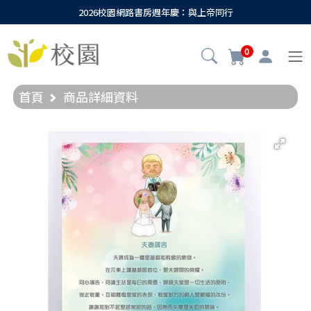
2026校園網路書房週年慶：與上帝同行
0
首頁
商品詳細資料