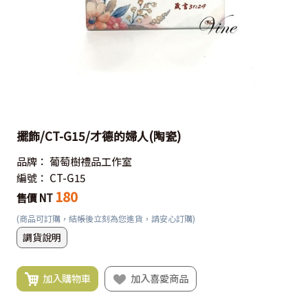
擺飾/CT-G15/才德的婦人(陶瓷)
品牌：
葡萄樹禮品工作室
編號：
CT-G15
180
售價 NT
(商品可訂購，結帳後立刻為您進貨，請安心訂購)
調貨說明
加入購物車
加入喜愛商品