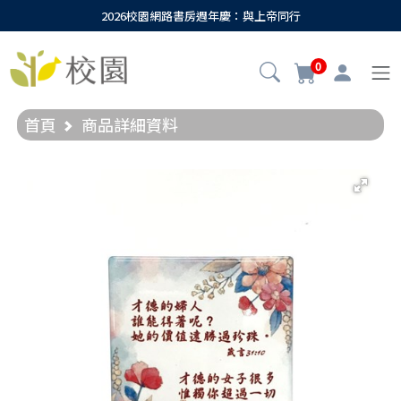
2026校園網路書房週年慶：與上帝同行
0
首頁
商品詳細資料