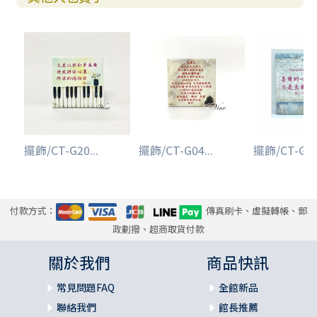
擺飾/CT-G20...
擺飾/CT-G04...
擺飾/CT-G05.
付款方式：
傳真刷卡、虛擬轉帳、郵
政劃撥、超商取貨付款
關於我們
商品快訊
常見問題FAQ
全館新品
聯絡我們
館長推薦