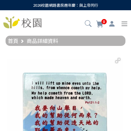
2026校園網路書房週年慶：與上帝同行
0
首頁
商品詳細資料