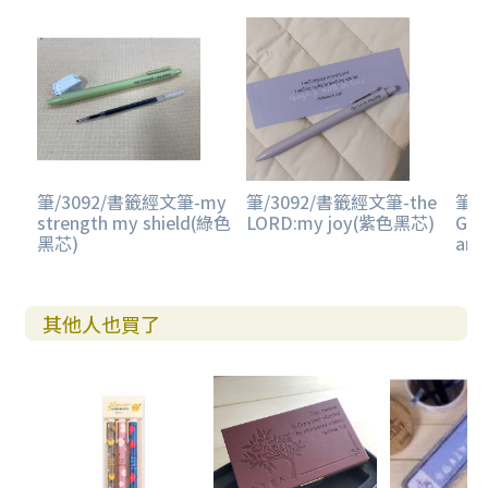
筆/3092/書籤經文筆-my
筆/3092/書籤經文筆-the
筆/
strength my shield(綠色
LORD:my joy(紫色黑芯)
GOD
黑芯)
an
其他人也買了