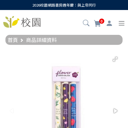
2026校園網路書房週年慶：與上帝同行
0
首頁
商品詳細資料