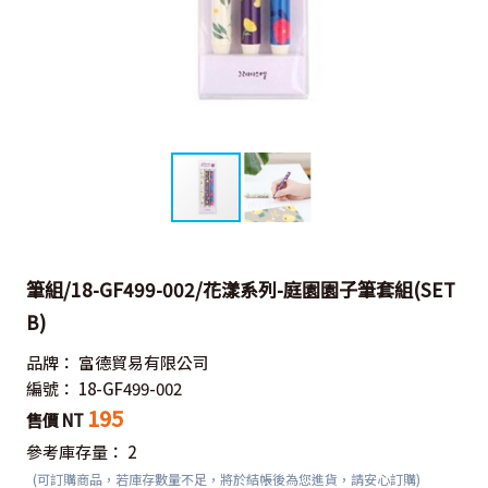
筆組/18-GF499-002/花漾系列-庭園園子筆套組(SET
B)
品牌：
富德貿易有限公司
編號：
18-GF499-002
195
售價 NT
參考庫存量：
2
(可訂購商品，若庫存數量不足，將於結帳後為您進貨，請安心訂購)