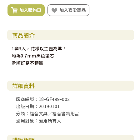
加入購物車
加入喜愛商品
商品簡介
1套3入，花樣以主圖為準！
均為0.7mm黑色筆芯
滑順好寫不積墨
詳細資料
廠商編號：18-GF499-002
出版日期：20190101
分類：福音文具／福音書寫用品
適用對象：適用所有人