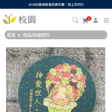
2026校園網路書房週年慶：與上帝同行
0
首頁
商品詳細資料