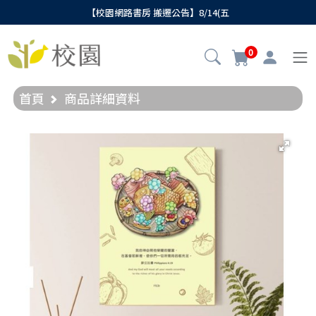
【校園網路書房 搬遷公告】8/14(五
0
首頁
商品詳細資料