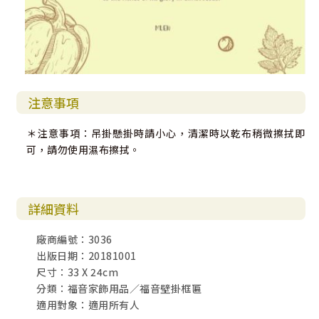
注意事項
＊注意事項：吊掛懸掛時請小心，清潔時以乾布稍微擦拭即
可，請勿使用濕布擦拭。
詳細資料
廠商編號：3036
出版日期：20181001
尺寸：33 X 24cm
分類：福音家飾用品／福音壁掛框匾
適用對象：適用所有人