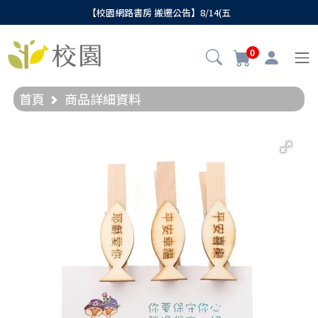
【校園網路書房 搬遷公告】8/14(五
0
首頁
商品詳細資料