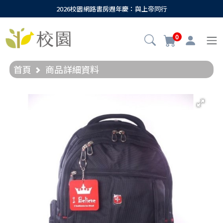
2026校園網路書房週年慶：與上帝同行
0
首頁
商品詳細資料