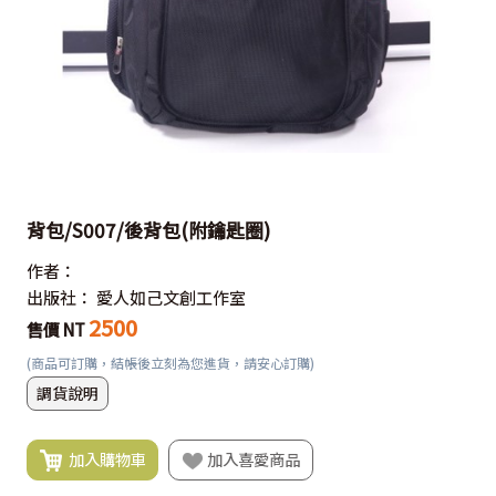
背包/S007/後背包(附鑰匙圈)
作者：
出版社：
愛人如己文創工作室
2500
售價 NT
(商品可訂購，結帳後立刻為您進貨，請安心訂購)
調貨說明
加入購物車
加入喜愛商品