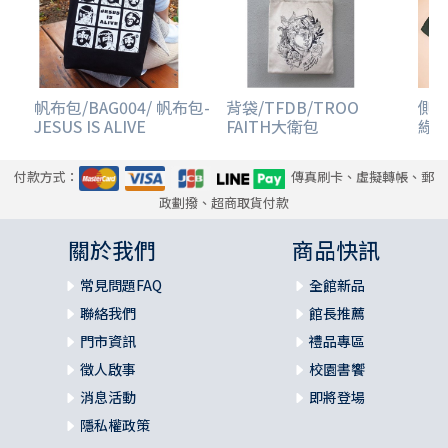
帆布包/BAG004/ 帆布包-
背袋/TFDB/TROO
側背
JESUS IS ALIVE
FAITH大衛包
綠
付款方式：
傳真刷卡、虛擬轉帳、郵
政劃撥、超商取貨付款
關於我們
商品快訊
常見問題FAQ
全館新品
聯絡我們
館長推薦
門市資訊
禮品專區
徵人啟事
校園書饗
消息活動
即將登場
隱私權政策