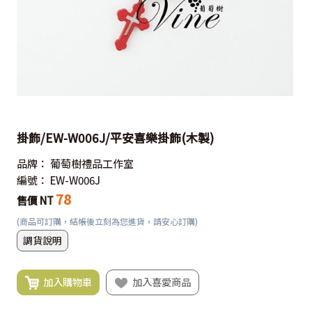
掛飾/EW-W006J/平安喜樂掛飾(木製)
品牌：
葡萄樹禮品工作室
編號：
EW-W006J
78
售價 NT
(商品可訂購，結帳後立刻為您進貨，請安心訂購)
調貨說明
加入購物車
加入喜愛商品