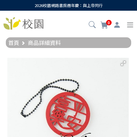
2026校園網路書房週年慶：與上帝同行
0
首頁
商品詳細資料