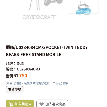
擺飾/U0284084CMX/POCKET-TWIN TEDDY
BEARS-FREE STAND MOBILE
品牌：
諾園
編號：
U0284084CMX
750
售價 NT
(商品可訂購，結帳後立刻為您進貨，請安心訂購)
調貨說明
加入購物車
加入喜愛商品