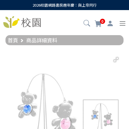
2026校園網路書房週年慶：與上帝同行
0
首頁
商品詳細資料