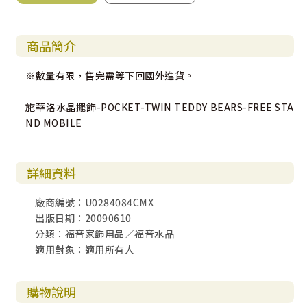
商品簡介
※數量有限，售完需等下回國外進貨。
施華洛水晶擺飾-POCKET-TWIN TEDDY BEARS-FREE STA
ND MOBILE
詳細資料
廠商編號：U0284084CMX
出版日期：20090610
分類：福音家飾用品／福音水晶
適用對象：適用所有人
購物說明