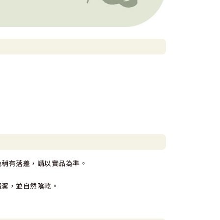
色稍有落差，請以實品為準。
清潔，並自然陰乾。