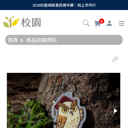
2026校園網路書房週年慶：與上帝同行
0
首頁
商品詳細資料