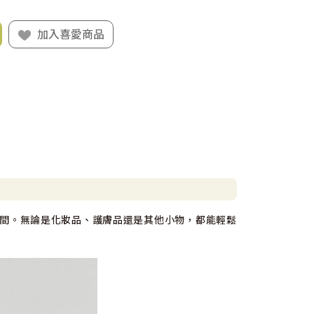
加入喜愛商品
間。無論是化妝品、護膚品還是其他小物，都能輕鬆