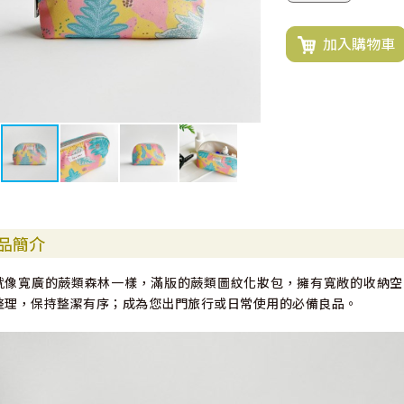
加入購物車
品簡介
就像寬廣的蕨類森林一樣，滿版的蕨類圖紋化妝包，擁有寬敞的收納空
整理，保持整潔有序；成為您出門旅行或日常使用的必備良品。