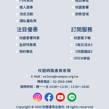
門市資訊
禮品專區
徵人啟事
校園書饗
消息活動
即將登場
隱私權政策
注目優惠
訂閱服務
校園書饗特惠
校園電子報
全部特惠案
《每日活水》
預約專區
《校園雜誌》
OPEN學習
校園網路書房客服
E-Mail：
estore@campus.org.tw
傳真電話：02-2918-2466
服務時間：週一～五 10:00～12:30；13:30～18:00
Copyright © 2026 校園書房出版社. All rights reserved