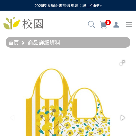
2026校園網路書房週年慶：與上帝同行
0
首頁
商品詳細資料