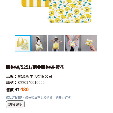
購物袋/5251/摺疊購物袋-黃花
品牌：
錦源興生活有限公司
編號：
0220140010000
480
售價 NT
(商品可訂購，結帳後立刻為您進貨，請安心訂購)
調貨說明