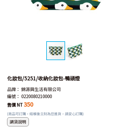
化妝包/5251/收納化妝包-鴨頭燈
品牌：
錦源興生活有限公司
編號：
0220080210000
350
售價 NT
(商品可訂購，結帳後立刻為您進貨，請安心訂購)
調貨說明