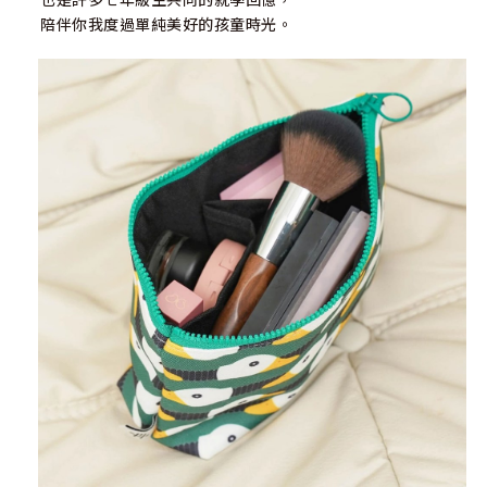
陪伴你我度過單純美好的孩童時光。