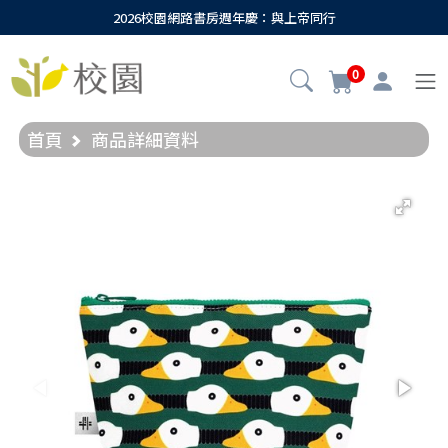
2026校園網路書房週年慶：與上帝同行
0
首頁
商品詳細資料