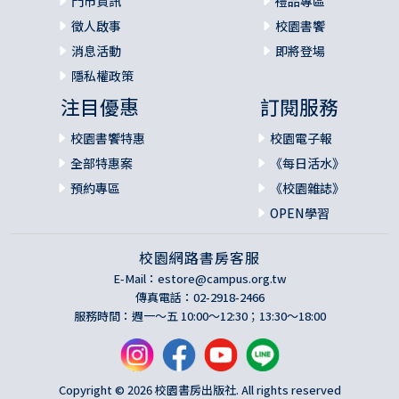
門市資訊
禮品專區
徵人啟事
校園書饗
消息活動
即將登場
隱私權政策
注目優惠
訂閱服務
校園書饗特惠
校園電子報
全部特惠案
《每日活水》
預約專區
《校園雜誌》
OPEN學習
校園網路書房客服
E-Mail：
estore@campus.org.tw
傳真電話：02-2918-2466
服務時間：週一～五 10:00～12:30；13:30～18:00
Copyright © 2026 校園書房出版社. All rights reserved