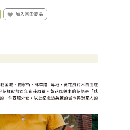
加入喜愛商品
金城、南寧街、林森路...等地，黃花風鈴木自由綻
好花樣綻放百年布莊風華。黃花風鈴木的花語是「感
的一件西服外套，以此紀念這美麗的城市與對家人的