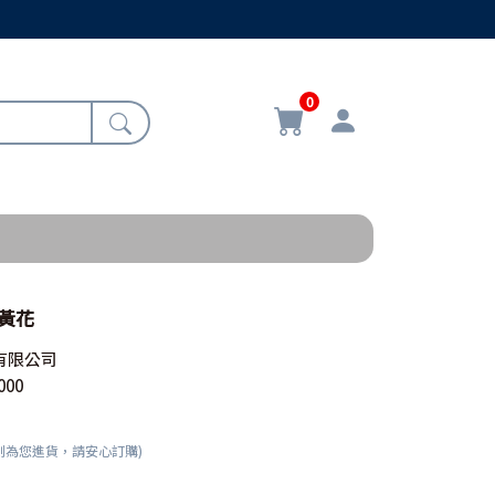
0
-黃花
有限公司
000
刻為您進貨，請安心訂購)