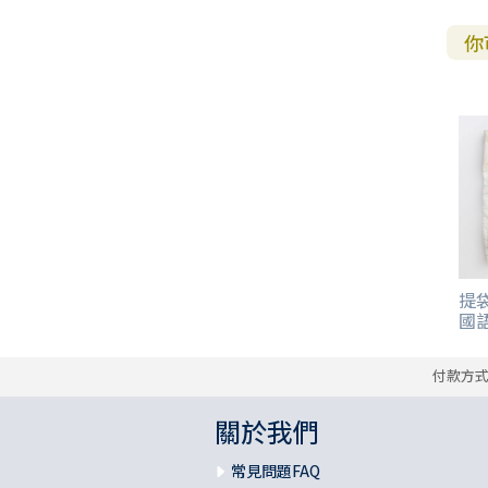
你
提袋
國
付款方
關於我們
常見問題FAQ