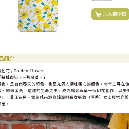
加入購物車
品簡介
色花 / Golden Flower
「將城市染了一片金黃。」
黃色，是台南春天的顏色，也是充滿人情味暖心的顏色。每年三月在億載
放、耀眼金黃。這樣的生命之美，成為錦源興第一個印花創作，以美
謝」，此印花另一個靈感來源為錦源興長女張救（阿秀）女士經常穿著
思念。