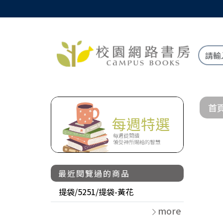
首
最近閱覽過的商品
提袋/5251/提袋-黃花
more