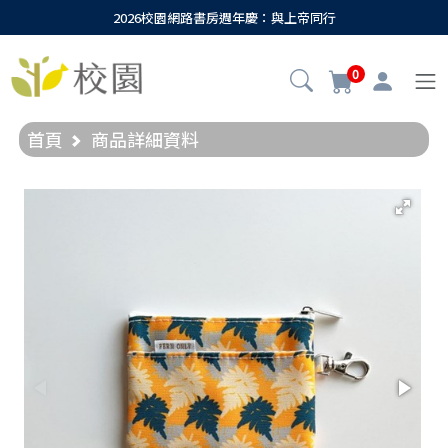
2026校園網路書房週年慶：與上帝同行
0
首頁
商品詳細資料