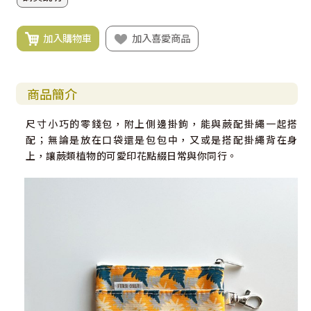
加入購物車
加入喜愛商品
商品簡介
尺寸小巧的零錢包，附上側邊掛鉤，能與蕨配掛繩一起搭
配；無論是放在口袋還是包包中，又或是搭配掛繩背在身
上，讓蕨類植物的可愛印花點綴日常與你同行。